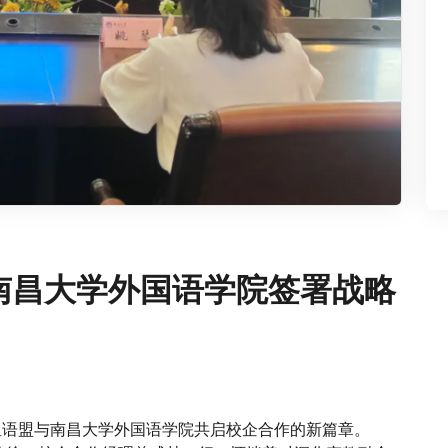
与南昌大学外国语学院签署战略
星语盟与南昌大学外国语学院共启校企合作的新篇章。