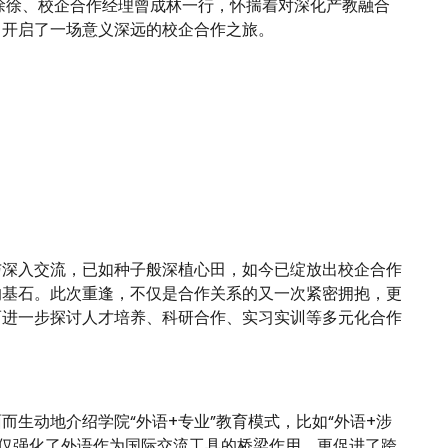
裁徐徐、校企合作经理曾成林一行，怀揣着对深化产教融合
，开启了一场意义深远的校企合作之旅。
与深入交流，已如种子般深植心田，如今已绽放出校企合作
的基石。此次重逢，不仅是合作关系的又一次紧密拥抱，更
而进一步探讨人才培养、科研合作、实习实训等多元化合作
生动地介绍学院“外语+专业”教育模式，比如“外语+涉
不仅强化了外语作为国际交流工具的桥梁作用，更促进了跨