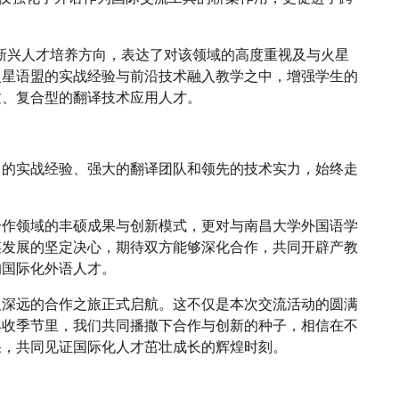
一新兴人才培养方向，表达了对该领域的高度重视及与火星
火星语盟的实战经验与前沿技术融入教学之中，增强学生的
质、复合型的翻译技术应用人才。
富的实战经验、强大的翻译团队和领先的技术实力，始终走
合作领域的丰硕成果与创新模式，更对与南昌大学外国语学
谋发展的坚定决心，期待双方能够深化合作，共同开辟产教
的国际化外语人才。
义深远的合作之旅正式启航。这不仅是本次交流活动的圆满
丰收季节里，我们共同播撒下合作与创新的种子，相信在不
果，共同见证国际化人才茁壮成长的辉煌时刻。