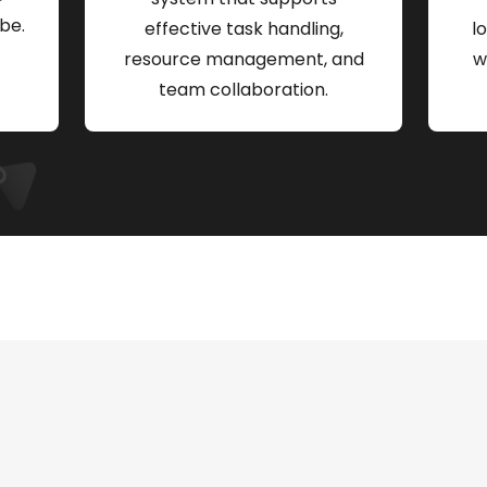
be.
effective task handling,
l
resource management, and
w
team collaboration.