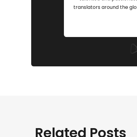
translators around the glo
Related Posts