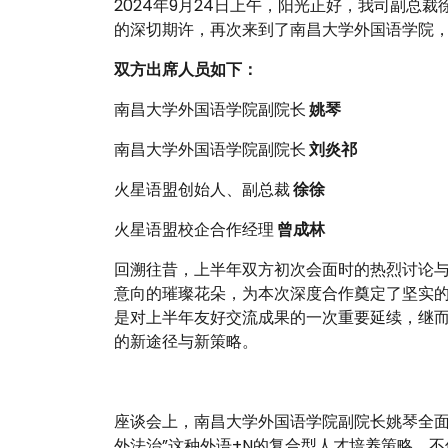
2024年9月24日上午，阳光正好，我司副总
的深切期许，再次来到了南昌大学外国语学院
双方出席人员如下：
南昌大学外国语学院副院长
姚琴
南昌大学外国语学院副院长
刘炎祁
火星语盟创始人、副总裁
徐徐
火星语盟校企合作经理
曾成林
回溯往昔，上半年双方初次会面时的热烈讨论
意向的璀璨花朵，为本次深度合作奠定了坚实
是对上半年友好交流成果的一次重要延续，继
的新途径与新策略。
座谈会上，南昌大学外国语学院副院长姚琴全面而
外法治”这种外语+N的复合型人才培养策略，