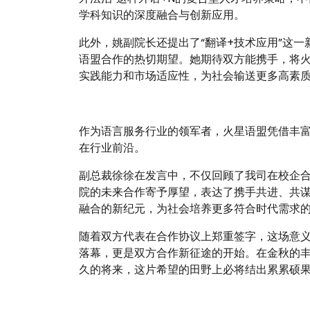
学科知识的深度融合与创新应用。
此外，姚副院长还提出了“翻译+技术应用”这
语盟合作的热切期望。她期待双方能携手，将
实践能力和市场适应性，为社会输送更多高素
作为语言服务行业的领军者，火星语盟凭借丰
在行业前沿。
副总裁徐徐在发言中，不仅回顾了我司在校企
院的未来合作寄予厚望，表达了携手共进、共
融合的新纪元，为社会培养更多符合时代需求
随着双方代表在合作协议上郑重签字，这场意
落幕，更是双方合作新征途的开始。在金秋的
久的将来，这片希望的田野上必将结出累累硕