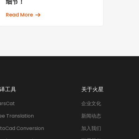
细节！
Read More
译工具
关于火星
rsCat
企业文化
ee Translation
新闻动态
toCad Conversion
加入我们