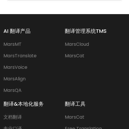
AI 翻译产品
翻译管理系统TMS
MarsMT
MarsCloud
MarsTranslate
MarsCat
MarsVoice
MarsAlign
MarsQA
翻译&本地化服务
翻译工具
文档翻译
MarsCat
专业口译
Free Translation