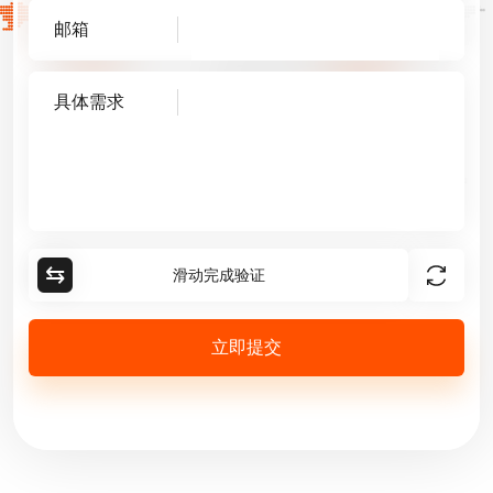
邮箱
具体需求
⇆
滑动完成验证
立即提交