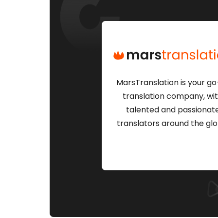
MarsTranslation is your go
translation company, wi
talented and passionat
translators around the glo