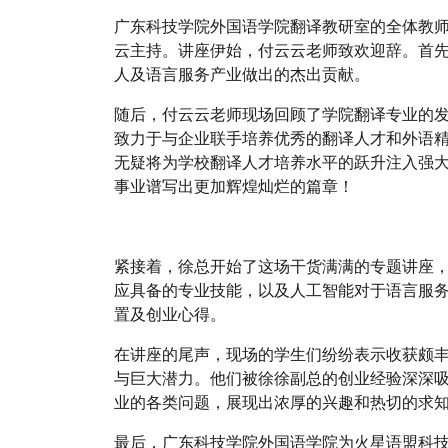
广东科技学院外国语学院翻译教研室的全体教
云主持。讲座伊始，付云云老师致欢迎辞。首
人及语言服务产业做出的杰出贡献。
随后，付云云老师现场回顾了学院翻译专业的
致力于与企业联手培养优秀的翻译人才和外语
无疑将为学校翻译人才培养水平的跃升注入强
事业谱写出更加辉煌灿烂的篇章！
紧接着，徐总开始了这场干货满满的专题讲座
应具备的专业技能，以及人工智能对于语言服
置及创业心得。
在讲座的尾声，现场的学生们纷纷表示收获颇
与巨大潜力。他们被徐徐副总的创业经验深深
业的各类问题，展现出浓厚的兴趣和热切的求
最后，广东科技学院外国语学院为火星语盟科技