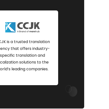
JK is a trusted translation
ency that offers industry-
specific translation and
ocalization solutions to the
orld’s leading companies.