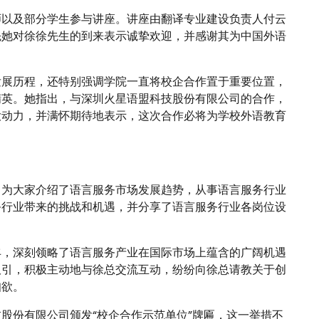
师以及部分学生参与讲座。讲座由翻译专业建设负责人付云
先她对徐徐先生的到来表示诚挚欢迎，并感谢其为中国外语
发展历程，还特别强调学院一直将校企合作置于重要位置，
精英。她指出，与深圳火星语盟科技股份有限公司的合作，
大动力，并满怀期待地表示，这次合作必将为学校外语教育
，为大家介绍了语言服务市场发展趋势，从事语言服务行业
务行业带来的挑战和机遇，并分享了语言服务行业各岗位设
丰，深刻领略了语言服务产业在国际市场上蕴含的广阔机遇
吸引，积极主动地与徐总交流互动，纷纷向徐总请教关于创
知欲。
股份有限公司颁发“校企合作示范单位”牌匾，这一举措不