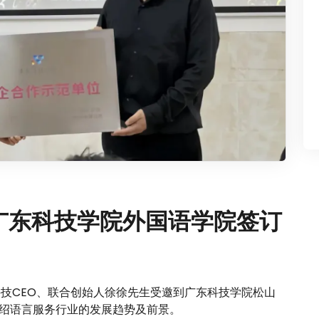
与广东科技学院外国语学院签订
仲科技CEO、联合创始人徐徐先生受邀到广东科技学院松山
介绍语言服务行业的发展趋势及前景。