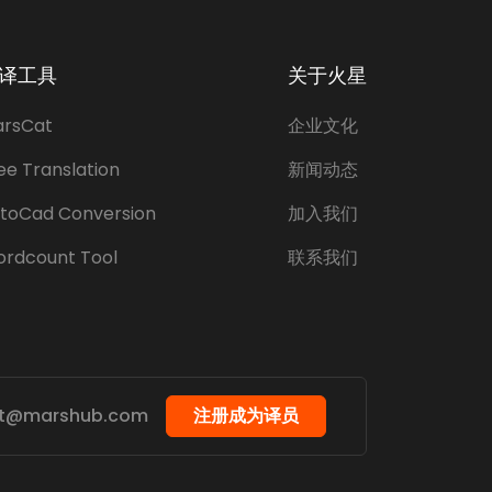
译工具
关于火星
rsCat
企业文化
ee Translation
新闻动态
toCad Conversion
加入我们
rdcount Tool
联系我们
ct@marshub.com
注册成为译员