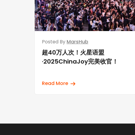
Posted By
MarsHub
超40万人次！火星语盟
·2025ChinaJoy完美收官！
Read More