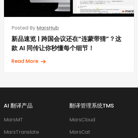
Posted By
MarsHub
新品速览 | 跨国会议还在“连蒙带猜”？这
款 AI 同传让你秒懂每个细节！
Read More
AI 翻译产品
翻译管理系统TMS
MarsMT
MarsCloud
MarsTranslate
MarsCat