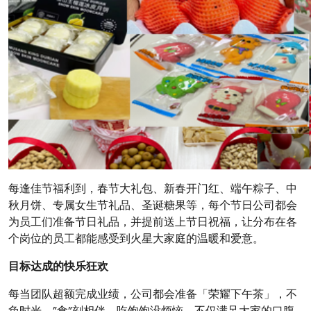
每逢佳节福利到，春节大礼包、新春开门红、端午粽子、中
秋月饼、专属女生节礼品、圣诞糖果等，每个节日公司都会
为员工们准备节日礼品，并提前送上节日祝福，让分布在各
个岗位的员工都能感受到火星大家庭的温暖和爱意。
目标达成的快乐狂欢
每当团队超额完成业绩，公司都会准备「荣耀下午茶」，不
负时光，”食”刻相伴，吃饱饱没烦恼。不仅满足大家的口腹