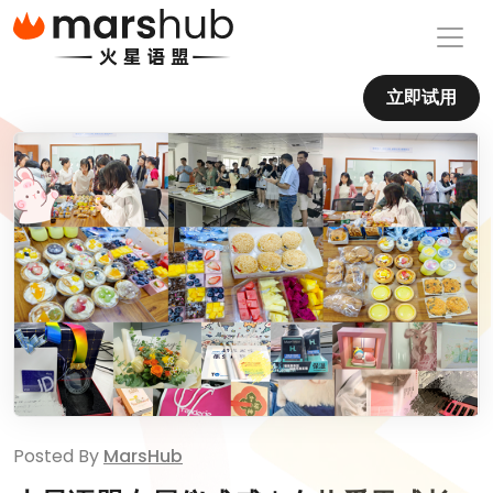
立即试用
Posted By
MarsHub