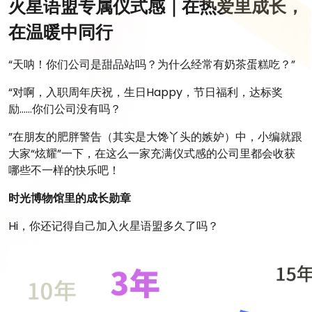
火星语盟专属仪式感｜在热爱里成长，
在温暖中同行
“天呐！你们公司是甜品站吗？为什么经常有奶茶蛋糕吃？”
“对啊，入职周年庆祝，生日Happy，节日福利，达标奖
励……你们公司没有吗？
”在朋友的肥胖警告（其实是大馋丫头的嫉妒）中，小编就跟
大家“炫耀”一下，在这么一家充满仪式感的公司里都会收获
哪些不一样的快乐吧！
时光博物馆里的成长勋章
Hi，你还记得自己加入火星语盟多久了吗？