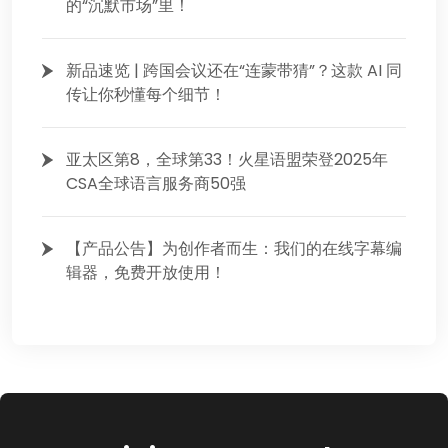
的“沉默市场”里！
新品速览 | 跨国会议还在“连蒙带猜”？这款 AI 同
传让你秒懂每个细节！
亚太区第8，全球第33！火星语盟荣登2025年
CSA全球语言服务商50强
【产品公告】为创作者而生：我们的在线字幕编
辑器，免费开放使用！