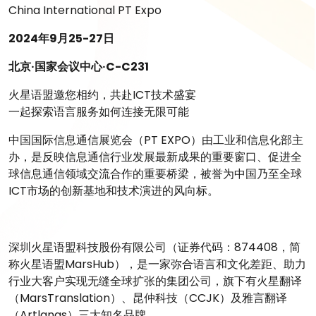
China International PT Expo
2024年9月25-27日
北京·国家会议中心·C-C231
火星语盟邀您相约，共赴ICT技术盛宴
一起探索语言服务如何连接无限可能
中国国际信息通信展览会（PT EXPO）由工业和信息化部主
办，是反映信息通信行业发展最新成果的重要窗口、促进全
球信息通信领域交流合作的重要桥梁，被誉为中国乃至全球
ICT市场的创新基地和技术演进的风向标。
深圳火星语盟科技股份有限公司（证券代码：874408，简
称火星语盟MarsHub），是一家弥合语言和文化差距、助力
行业大客户实现无缝全球扩张的集团公司，旗下有火星翻译
（MarsTranslation）、昆仲科技（CCJK）及雅言翻译
（Artlangs）三大知名品牌。