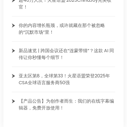
超40万人次！火星语盟·2025ChinaJoy完美收
官！
你的内容增长瓶颈，或许就藏在那个被忽略
的“沉默市场”里！
新品速览 | 跨国会议还在“连蒙带猜”？这款 AI 同
传让你秒懂每个细节！
亚太区第8，全球第33！火星语盟荣登2025年
CSA全球语言服务商50强
【产品公告】为创作者而生：我们的在线字幕编
辑器，免费开放使用！