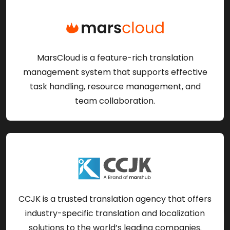
MarsCloud is a feature-rich translation
management system that supports effective
task handling, resource management, and
team collaboration.
CCJK is a trusted translation agency that offers
industry-specific translation and localization
solutions to the world’s leading companies.