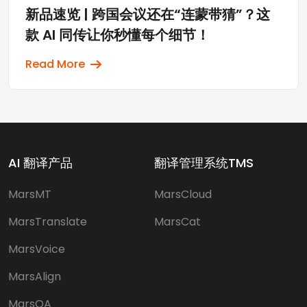
新品速览 | 跨国会议还在“连蒙带猜”？这
款 AI 同传让你秒懂每个细节！
Read More
AI 翻译产品
翻译管理系统TMS
MarsMT
MarsCloud
MarsTranslate
MarsCat
MarsVoice
MarsAlign
MarsQA