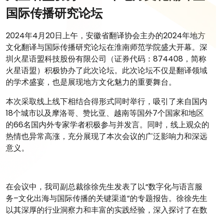
国际传播研究论坛
2024年4月20日上午，安徽省翻译协会主办的2024年地方
文化翻译与国际传播研究论坛在淮南师范学院盛大开幕。深
圳火星语盟科技股份有限公司（证券代码：874408，简称
火星语盟）积极协办了此次论坛。此次论坛不仅是翻译领域
的学术盛宴，也是展现地方文化魅力的重要舞台。
本次采取线上线下相结合得形式同时举行，吸引了来自国内
18个城市以及摩洛哥、赞比亚、越南等国外7个国家和地区
的66名国内外专家学者积极参与并发言。同时，线上观众的
热情也异常高涨，充分展现了本次会议的广泛影响力和深远
意义。
在会议中，我司副总裁徐徐先生发表了以“数字化与语言服
务–文化出海与国际传播的关键渠道”的专题报告。徐徐先生
以其深厚的行业洞察力和丰富的实践经验，深入探讨了在数