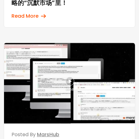
略的“沉默市场”里！
Read More
Posted By
MarsHub