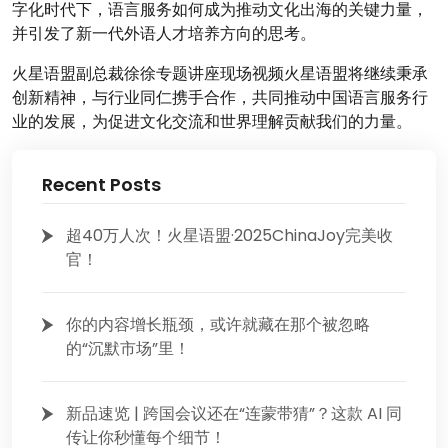
字化时代下，语言服务如何成为推动文化出海的关键力量，
并引发了新一代外语人才培养方向的思考。
火星语盟副总裁徐徐专题讲座现场视频火星语盟将继续秉承
创新精神，与行业同仁携手合作，共同推动中国语言服务行
业的发展，为促进文化交流和世界理解贡献我们的力量。
Recent Posts
超40万人次！火星语盟·2025ChinaJoy完美收
官！
你的内容增长瓶颈，或许就藏在那个被忽略
的“沉默市场”里！
新品速览 | 跨国会议还在“连蒙带猜”？这款 AI 同
传让你秒懂每个细节！