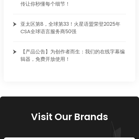
传让你秒懂每个细节！
亚太区第8，全球第33！火星语盟荣登2025年
CSA全球语言服务商50强
【产品公告】为创作者而生：我们的在线字幕编
辑器，免费开放使用！
Visit Our Brands