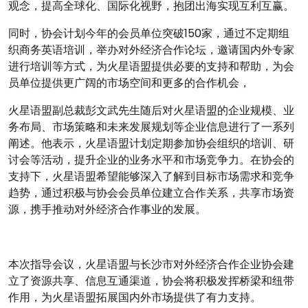
观念，提高全球化、国际化视野，抱团出海实现互利互赢。
同时，协会计划今年的会员单位突破150家，通过不定期组
织商务英语培训，举办对外经济合作论坛，邀请国内外专家
进行培训等方式，为火星语盟提供必要的支持和帮助，为会
员单位提供更广阔的市场空间和更多的合作机会，
火星语盟副总裁彭文武先生随后对火星语盟的企业规模、业
务布局、市场策略和未来发展规划等企业信息进行了一系列
阐述。他表示，火星语盟计划定期参加协会组织的培训、研
讨会等活动，提升企业的业务水平和市场竞争力。在协会的
支持下，火星语盟希望能够深入了解到目标市场需求和竞争
趋势，通过积极与协会会员单位建立合作关系，共享市场资
源，携手推动对外经济合作事业的发展。
本次指导会议，火星语盟与长沙市对外经济合作企业协会建
立了资源共享、信息互通渠道，协会将积极发挥桥梁和纽带
作用，为火星语盟拓展国内外市场提供了有力支持。