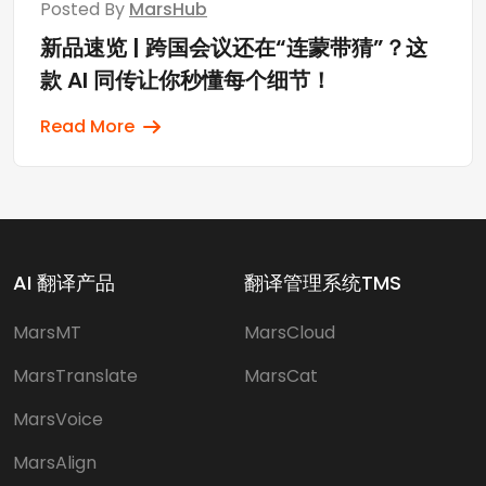
Posted By
MarsHub
新品速览 | 跨国会议还在“连蒙带猜”？这
款 AI 同传让你秒懂每个细节！
Read More
AI 翻译产品
翻译管理系统TMS
MarsMT
MarsCloud
MarsTranslate
MarsCat
MarsVoice
MarsAlign